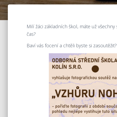
Milí žáci základních škol, máte už všechny 
čas?
Baví vás focení a chtěli byste si zasoutěžit