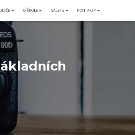
RODIČE
O ŠKOLE
GALERIE
KONTAKTY
základních