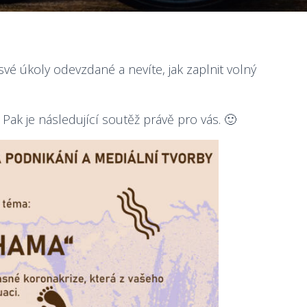
své úkoly odevzdané a nevíte, jak zaplnit volný
? Pak je následující soutěž právě pro vás. 🙂