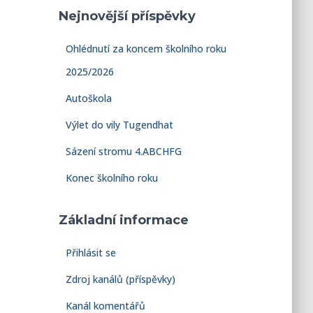
Nejnovější příspěvky
Ohlédnutí za koncem školního roku
2025/2026
Autoškola
Výlet do vily Tugendhat
Sázení stromu 4.ABCHFG
Konec školního roku
Základní informace
Přihlásit se
Zdroj kanálů (příspěvky)
Kanál komentářů