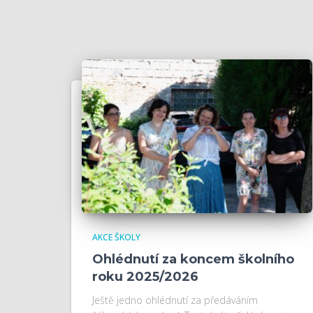
AKCE ŠKOLY
Ohlédnutí za koncem školního
roku 2025/2026
Ještě jedno ohlédnutí za předáváním