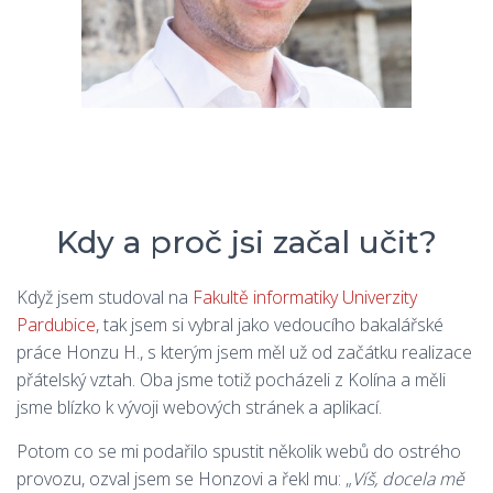
Kdy a proč jsi začal učit?
Když jsem studoval na
Fakultě informatiky Univerzity
Pardubice
, tak jsem si vybral jako vedoucího bakalářské
práce Honzu H., s kterým jsem měl už od začátku realizace
přátelský vztah. Oba jsme totiž pocházeli z Kolína a měli
jsme blízko k vývoji webových stránek a aplikací.
Potom co se mi podařilo spustit několik webů do ostrého
provozu, ozval jsem se Honzovi a řekl mu: „
Víš, docela mě