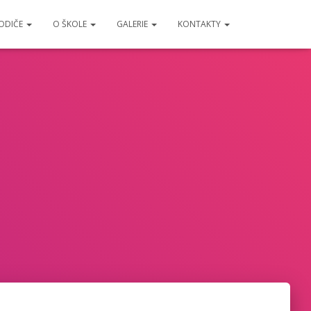
RODIČE
O ŠKOLE
GALERIE
KONTAKTY