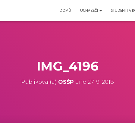
DOMŮ
UCHAZEČI
STUDENTI A 
IMG_4196
Publikoval(a)
OSŠP
dne
27. 9. 2018