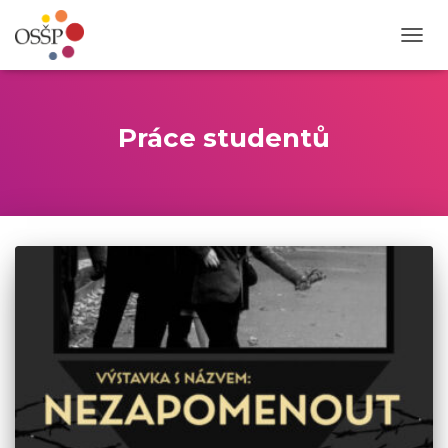
PŘEP
NAVIG
Práce studentů