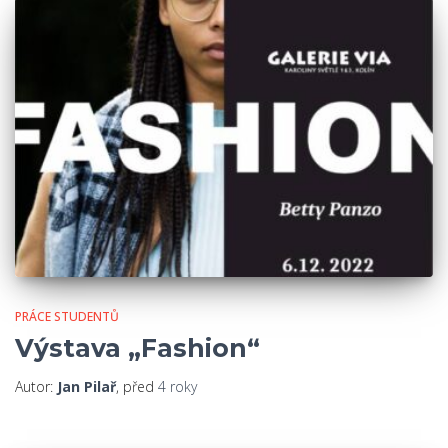
PRÁCE STUDENTŮ
Výstava „Fashion“
Autor:
Jan Pilař
, před
4 roky