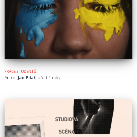
PRÁCE STUDENTŮ
Autor:
Jan Pilař
, před
4 roky