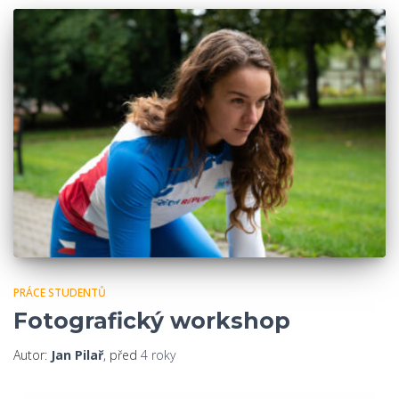
PRÁCE STUDENTŮ
Fotografický workshop
Autor:
Jan Pilař
, před
4 roky