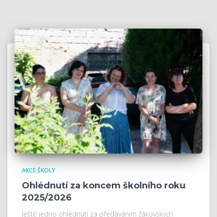
AKCE ŠKOLY
Ohlédnutí za koncem školního roku
2025/2026
Ještě jedno ohlédnutí za předáváním žákovských