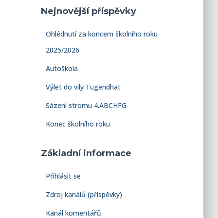
Nejnovější příspěvky
Ohlédnutí za koncem školního roku
2025/2026
Autoškola
Výlet do vily Tugendhat
Sázení stromu 4.ABCHFG
Konec školního roku
Základní informace
Přihlásit se
Zdroj kanálů (příspěvky)
Kanál komentářů