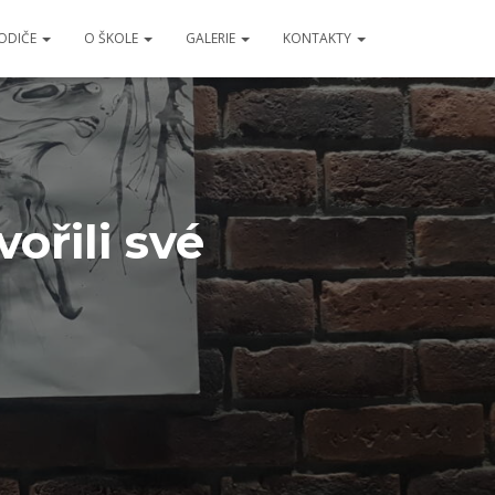
RODIČE
O ŠKOLE
GALERIE
KONTAKTY
vořili své