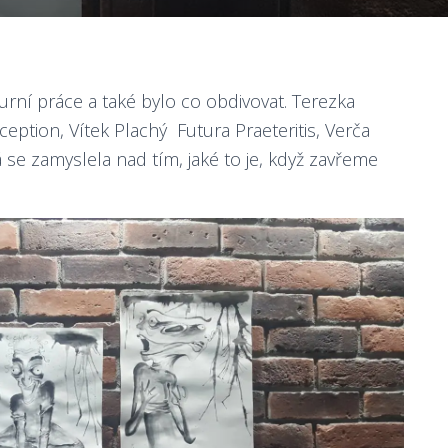
uzurní práce a také bylo co obdivovat. Terezka
ption, Vítek Plachý Futura Praeteritis, Verča
se zamyslela nad tím, jaké to je, když zavřeme