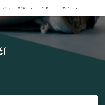
RODIČE
O ŠKOLE
GALERIE
KONTAKTY
čí