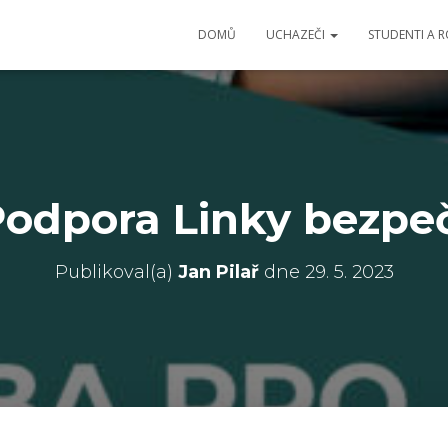
DOMŮ
UCHAZEČI
STUDENTI A 
odpora Linky bezpe
Publikoval(a)
Jan Pilař
dne
29. 5. 2023