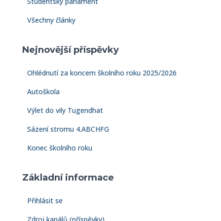
Studentský parlament
Všechny články
Nejnovější příspěvky
Ohlédnutí za koncem školního roku 2025/2026
Autoškola
Výlet do vily Tugendhat
Sázení stromu 4.ABCHFG
Konec školního roku
Základní informace
Přihlásit se
Zdroj kanálů (příspěvky)