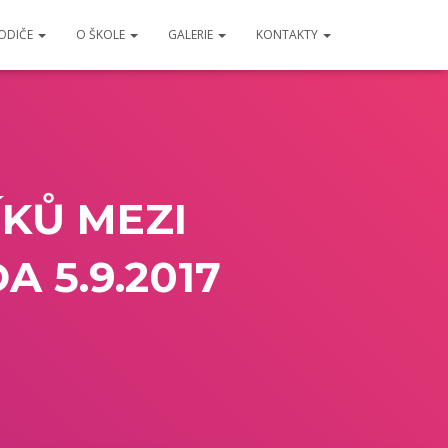
RODIČE
O ŠKOLE
GALERIE
KONTAKTY
ÍKŮ MEZI
 5.9.2017