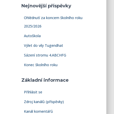
Nejnovější příspěvky
Ohlédnutí za koncem školního roku
2025/2026
Autoškola
Výlet do vily Tugendhat
Sázení stromu 4.ABCHFG
Konec školního roku
Základní informace
Přihlásit se
Zdroj kanálů (příspěvky)
Kanál komentářů