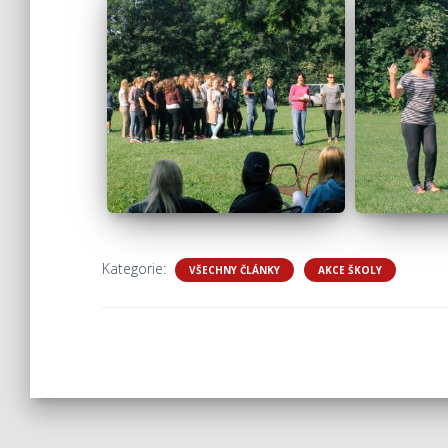
Kategorie:
VŠECHNY ČLÁNKY
AKCE ŠKOLY