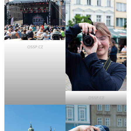
OSSP.CZ
OSSP.CZ