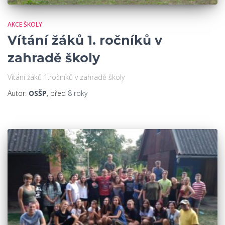
AKCE ŠKOLY
Vítání žáků 1. ročníků v
zahradě školy
Vítání žáků 1.ročníků v zahradě školy
Autor:
OSŠP
, před
8 roky