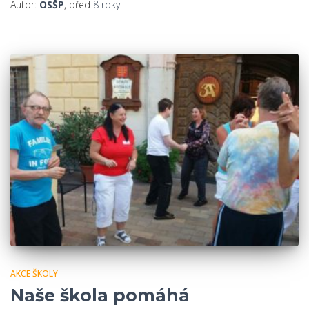
Autor:
OSŠP
, před
8 roky
AKCE ŠKOLY
Naše škola pomáhá