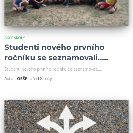
AKCE ŠKOLY
Studenti nového prvního
ročníku se seznamovali…..
Studenti nového prvního ročníku se seznamovali…..
Autor:
OSŠP
, před
8 roky