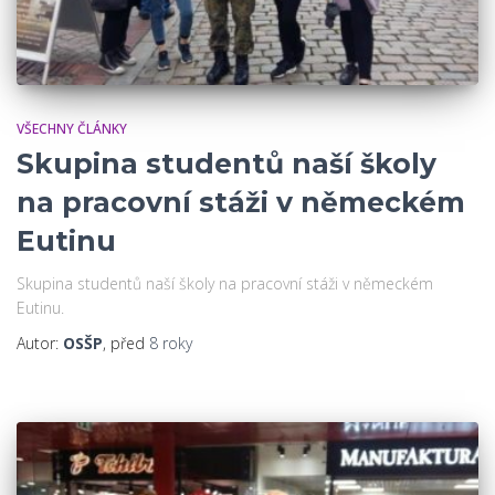
VŠECHNY ČLÁNKY
Skupina studentů naší školy
na pracovní stáži v německém
Eutinu
Skupina studentů naší školy na pracovní stáži v německém
Eutinu.
Autor:
OSŠP
, před
8 roky