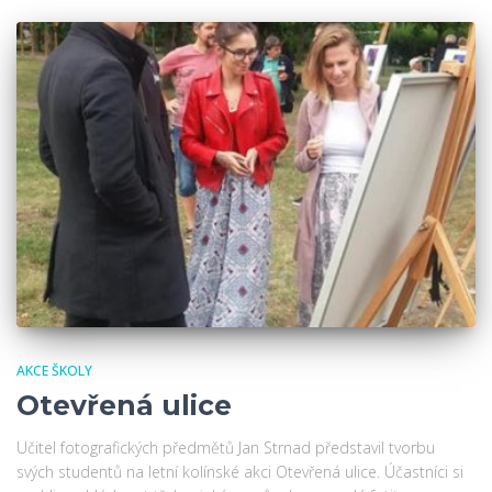
AKCE ŠKOLY
Otevřená ulice
Učitel fotografických předmětů Jan Strnad představil tvorbu
svých studentů na letní kolínské akci Otevřená ulice. Účastníci si